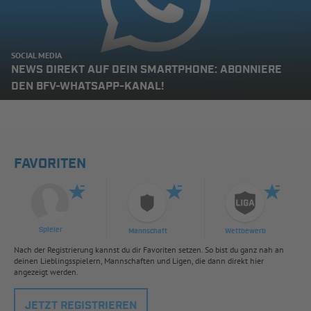
SOCIAL MEDIA
NEWS DIREKT AUF DEIN SMARTPHONE: ABONNIERE
DEN BFV-WHATSAPP-KANAL!
FAVORITEN
Spieler
Mannschaft
Wettbewerb
Nach der Registrierung kannst du dir Favoriten setzen. So bist du ganz nah an
deinen Lieblingsspielern, Mannschaften und Ligen, die dann direkt hier
angezeigt werden.
JETZT REGISTRIEREN