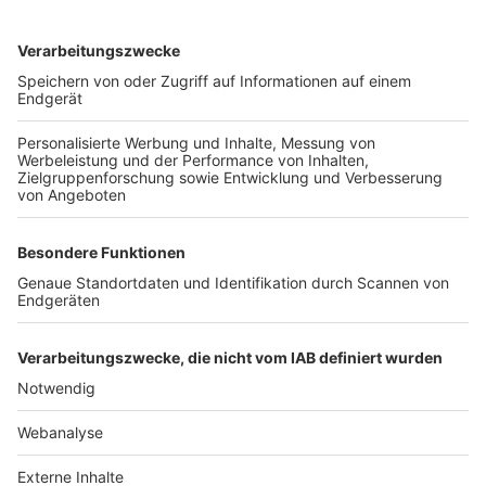
TOP-VEREINE
TOP-PARTNER
SFV
DFB
UEFA
FIFA
Nutzungsbedingungen
Datenschutz
Impressum