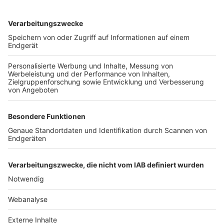
TOP-VEREINE
TOP-PARTNER
SFV
DFB
UEFA
FIFA
Nutzungsbedingungen
Datenschutz
Impressum