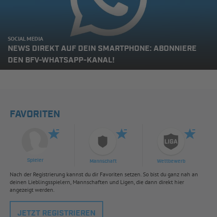
SOCIAL MEDIA
NEWS DIREKT AUF DEIN SMARTPHONE: ABONNIERE
DEN BFV-WHATSAPP-KANAL!
FAVORITEN
Spieler
Mannschaft
Wettbewerb
Nach der Registrierung kannst du dir Favoriten setzen. So bist du ganz nah an
deinen Lieblingsspielern, Mannschaften und Ligen, die dann direkt hier
angezeigt werden.
JETZT REGISTRIEREN