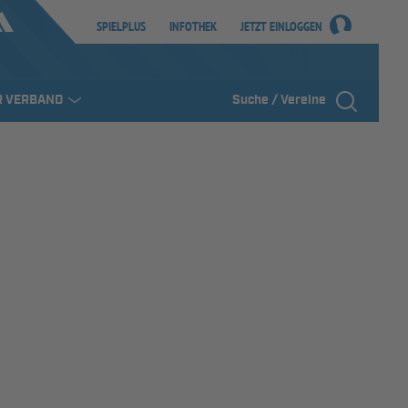
SPIELPLUS
INFOTHEK
JETZT EINLOGGEN
R VERBAND
Suche / Vereine