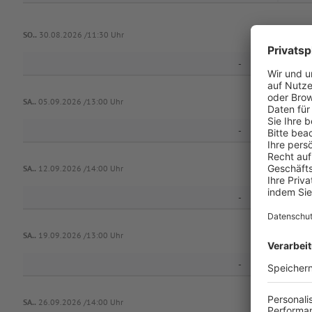
SO..
30.08.2026 /11:30 Uhr
-
Würzburge
SA..
05.09.2026 /13:00 Uhr
-
SA..
12.09.2026 /14:00 Uhr
-
Würzburge
SA..
19.09.2026 /13:00 Uhr
-
DJK 
SA..
26.09.2026 /14:00 Uhr