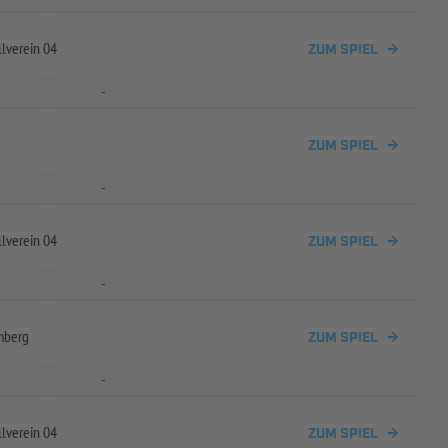
lverein 04
ZUM SPIEL
-
ZUM SPIEL
-
lverein 04
ZUM SPIEL
-
mberg
ZUM SPIEL
-
lverein 04
ZUM SPIEL