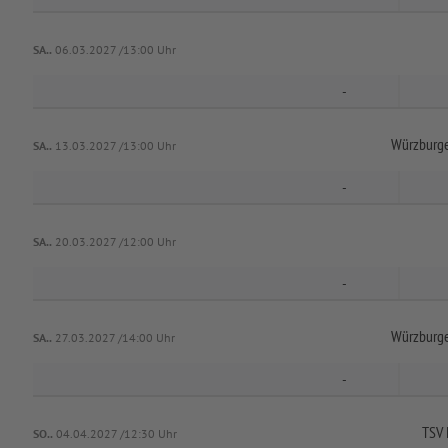
SA..
06.03.2027 /13:00 Uhr
-
Würzburge
SA..
13.03.2027 /13:00 Uhr
-
SA..
20.03.2027 /12:00 Uhr
-
Würzburge
SA..
27.03.2027 /14:00 Uhr
-
TSV 
SO..
04.04.2027 /12:30 Uhr