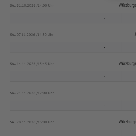
Würzburge
SA..
31.10.2026 /14:00 Uhr
-
SA..
07.11.2026 /14:30 Uhr
-
Würzburge
SA..
14.11.2026 /15:45 Uhr
-
SA..
21.11.2026 /12:00 Uhr
-
Würzburge
SA..
28.11.2026 /13:00 Uhr
-