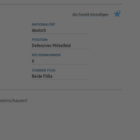
Als Favorit hinzufügen
NATIONALITÄT
deutsch
POSITION
Defensives Mittelfeld
RÜCKENNUMMER
6
STARKER FUSS
Beide Füße
 reinschauen!