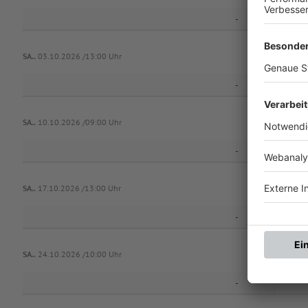
-
Würzburge
SA..
03.10.2026 /13:00 Uhr
-
SV Schwa
SA..
10.10.2026 /09:00 Uhr
-
Würzburge
SA..
17.10.2026 /13:00 Uhr
-
SA..
24.10.2026 /10:00 Uhr
-