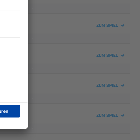
-
sdorf
ZUM SPIEL
-
lverein 04
ZUM SPIEL
-
ZUM SPIEL
-
lverein 04
ZUM SPIEL
-