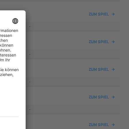
lverein 04
ZUM SPIEL
-
ZUM SPIEL
-
lverein 04
ZUM SPIEL
-
ZUM SPIEL
-
lverein 04
ZUM SPIEL