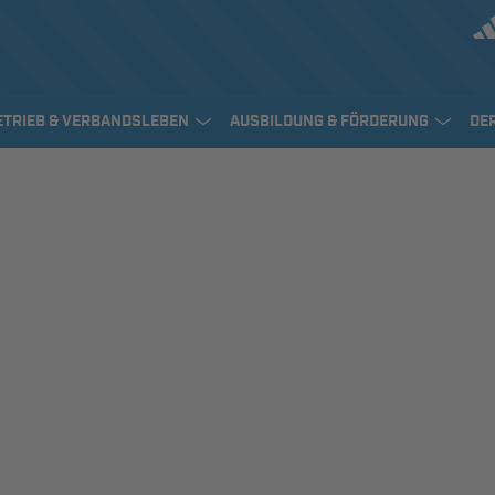
ETRIEB & VERBANDSLEBEN
AUSBILDUNG & FÖRDERUNG
DE