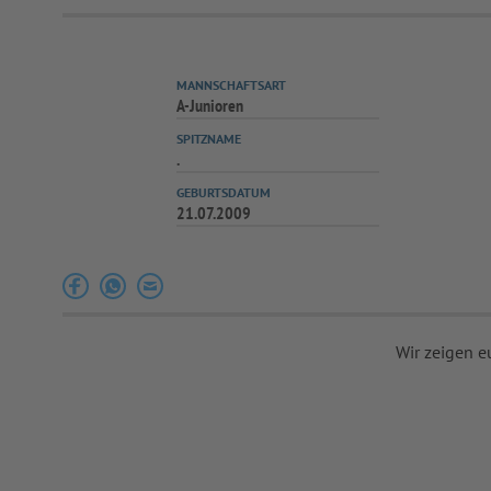
MANNSCHAFTSART
A-Junioren
SPITZNAME
.
GEBURTSDATUM
21.07.2009
Wir zeigen e