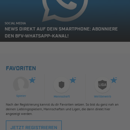
SOCIAL MEDIA
NEWS DIREKT AUF DEIN SMARTPHONE: ABONNIERE
DEN BFV-WHATSAPP-KANAL!
FAVORITEN
Spieler
Mannschaft
Wettbewerb
Nach der Registrierung kannst du dir Favoriten setzen. So bist du ganz nah an
deinen Lieblingsspielern, Mannschaften und Ligen, die dann direkt hier
angezeigt werden.
JETZT REGISTRIEREN