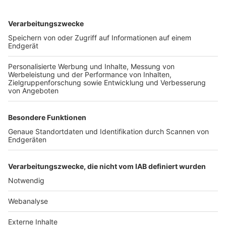
TOP-VEREINE
TOP-PARTNER
SFV
DFB
UEFA
FIFA
Nutzungsbedingungen
Datenschutz
Impressum