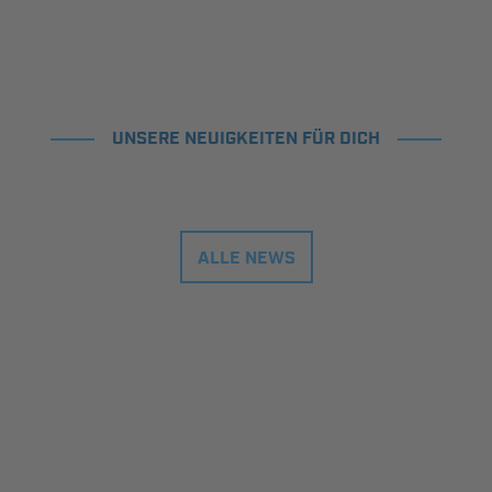
UNSERE NEUIGKEITEN FÜR DICH
ALLE NEWS