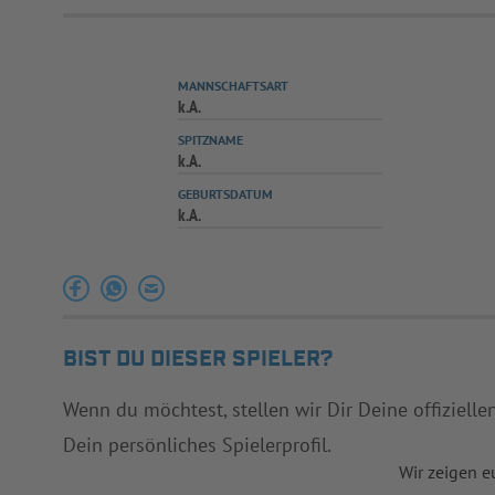
MANNSCHAFTSART
k.A.
SPITZNAME
k.A.
GEBURTSDATUM
k.A.
BIST DU DIESER SPIELER?
Wenn du möchtest, stellen wir Dir Deine offizielle
Dein persönliches Spielerprofil.
Wir zeigen e