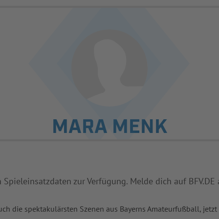
MARA MENK
n Spieleinsatzdaten zur Verfügung. Melde dich auf BFV.DE 
uch die spektakulärsten Szenen aus Bayerns Amateurfußball, jetzt