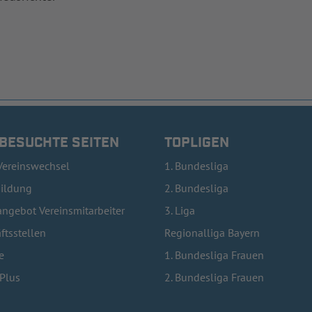
 BESUCHTE SEITEN
TOPLIGEN
Vereinswechsel
1. Bundesliga
bildung
2. Bundesliga
ngebot Vereinsmitarbeiter
3. Liga
ftsstellen
Regionalliga Bayern
e
1. Bundesliga Frauen
lPlus
2. Bundesliga Frauen