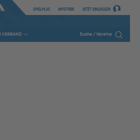
SPIELPLUS
INFOTHEK
JETZT EINLOGGEN
R VERBAND
Suche / Vereine