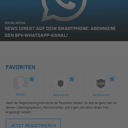
SOCIAL MEDIA
NEWS DIREKT AUF DEIN SMARTPHONE: ABONNIERE
DEN BFV-WHATSAPP-KANAL!
FAVORITEN
Spieler
Mannschaft
Wettbewerb
Nach der Registrierung kannst du dir Favoriten setzen. So bist du ganz nah an
deinen Lieblingsspielern, Mannschaften und Ligen, die dann direkt hier
angezeigt werden.
JETZT REGISTRIEREN