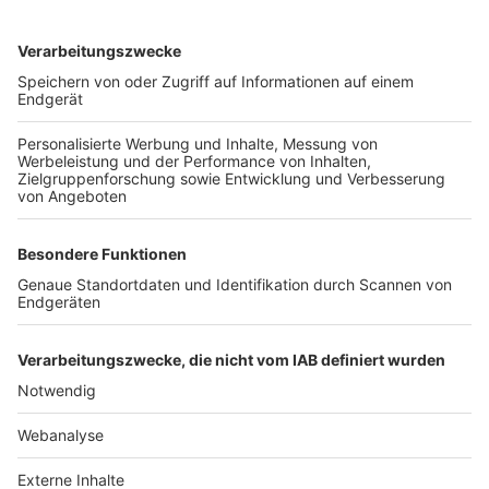
TOP-VEREINE
TOP-PARTNER
SFV
DFB
UEFA
FIFA
Nutzungsbedingungen
Datenschutz
Impressum