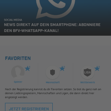
SOCIAL MEDIA
NEWS DIREKT AUF DEIN SMARTPHONE: ABONNIERE
DEN BFV-WHATSAPP-KANAL!
FAVORITEN
Spieler
Mannschaft
Wettbewerb
Nach der Registrierung kannst du dir Favoriten setzen. So bist du ganz nah an
deinen Lieblingsspielern, Mannschaften und Ligen, die dann direkt hier
angezeigt werden.
JETZT REGISTRIEREN