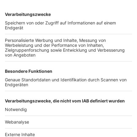
TOP-VEREINE
TOP-PARTNER
SFV
DFB
UEFA
FIFA
Nutzungsbedingungen
Datenschutz
Impressum