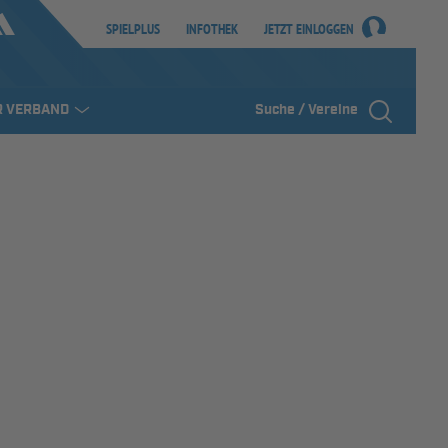
SPIELPLUS
INFOTHEK
JETZT EINLOGGEN
R VERBAND
Suche / Vereine