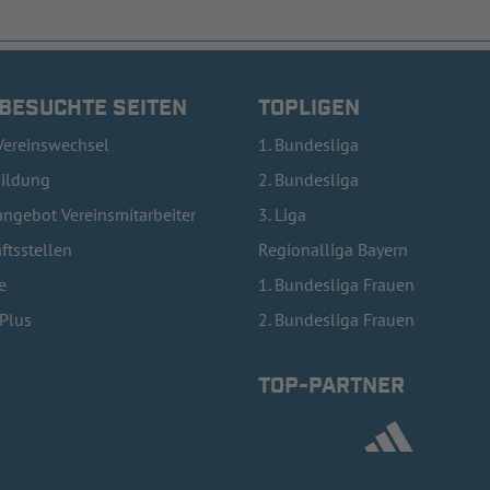
 BESUCHTE SEITEN
TOPLIGEN
Vereinswechsel
1. Bundesliga
bildung
2. Bundesliga
ngebot Vereinsmitarbeiter
3. Liga
ftsstellen
Regionalliga Bayern
e
1. Bundesliga Frauen
lPlus
2. Bundesliga Frauen
TOP-PARTNER