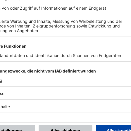
BONNIERE DEN BFV-WHATSAPP-KANAL!