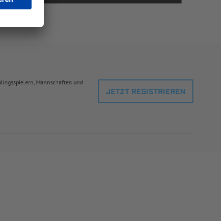
eblingsspielern, Mannschaften und
JETZT REGISTRIEREN