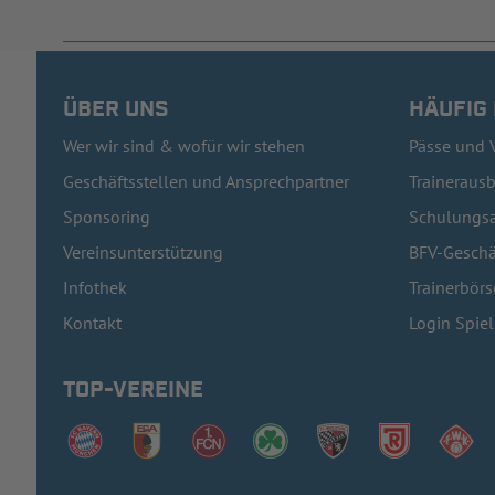
ÜBER UNS
HÄUFIG
Wer wir sind & wofür wir stehen
Pässe und 
Geschäftsstellen und Ansprechpartner
Traineraus
Sponsoring
Schulungsa
Vereinsunterstützung
BFV-Geschä
Infothek
Trainerbörs
Kontakt
Login Spie
TOP-VEREINE