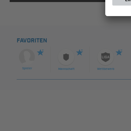
FAVORITEN
Spieler
Mannschaft
Wettbewerb