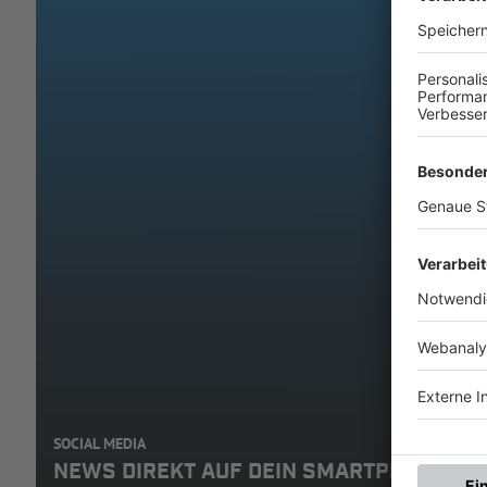
SOCIAL MEDIA
NEWS DIREKT AUF DEIN SMARTPHONE: A