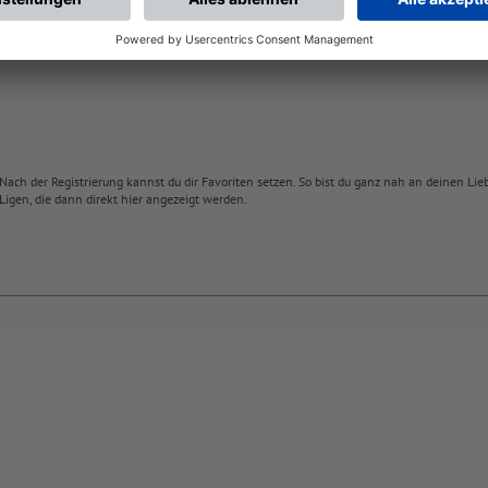
Nach der Registrierung kannst du dir Favoriten setzen. So bist du ganz nah an deinen Li
Ligen, die dann direkt hier angezeigt werden.