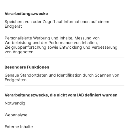
TOP-VEREINE
TOP-PARTNER
SFV
DFB
UEFA
FIFA
Nutzungsbedingungen
Datenschutz
Impressum