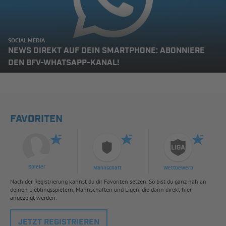
SOCIAL MEDIA
NEWS DIREKT AUF DEIN SMARTPHONE: ABONNIERE
DEN BFV-WHATSAPP-KANAL!
FAVORITEN
Spieler
Mannschaft
Wettbewerb
Nach der Registrierung kannst du dir Favoriten setzen. So bist du ganz nah an
deinen Lieblingsspielern, Mannschaften und Ligen, die dann direkt hier
angezeigt werden.
JETZT REGISTRIEREN