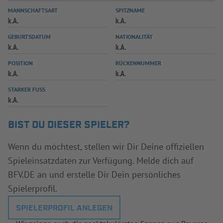
MANNSCHAFTSART
SPITZNAME
INFOTHEK
SPIELPLUS
k.A.
k.A.
GEBURTSDATUM
NATIONALITÄT
k.A.
k.A.
POSITION
RÜCKENNUMMER
k.A.
k.A.
STARKER FUSS
k.A.
BIST DU DIESER SPIELER?
Wenn du möchtest, stellen wir Dir Deine offiziellen
Spieleinsatzdaten zur Verfügung. Melde dich auf
BFV.DE an und erstelle Dir Dein persönliches
Spielerprofil.
SPIELERPROFIL ANLEGEN