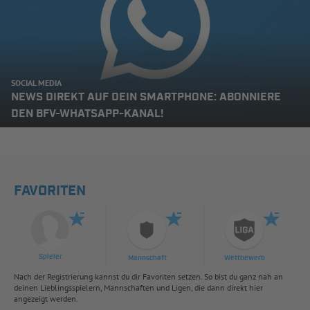
SOCIAL MEDIA
NEWS DIREKT AUF DEIN SMARTPHONE: ABONNIERE
DEN BFV-WHATSAPP-KANAL!
FAVORITEN
Spieler
Mannschaft
Wettbewerb
Nach der Registrierung kannst du dir Favoriten setzen. So bist du ganz nah an
deinen Lieblingsspielern, Mannschaften und Ligen, die dann direkt hier
angezeigt werden.