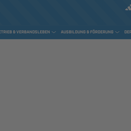
ETRIEB & VERBANDSLEBEN
AUSBILDUNG & FÖRDERUNG
DE