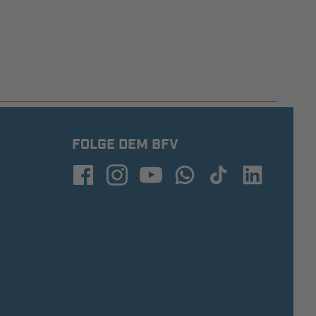
FOLGE DEM BFV