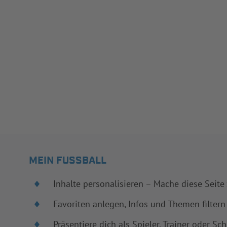
MEIN FUSSBALL
Inhalte personalisieren – Mache diese Seite
Favoriten anlegen, Infos und Themen filtern
Präsentiere dich als Spieler, Trainer oder Sch