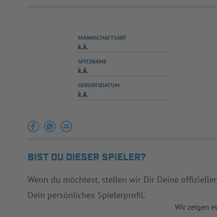
MANNSCHAFTSART
k.A.
SPITZNAME
k.A.
GEBURTSDATUM
k.A.
BIST DU DIESER SPIELER?
Wenn du möchtest, stellen wir Dir Deine offizielle
Dein persönliches Spielerprofil.
Wir zeigen e