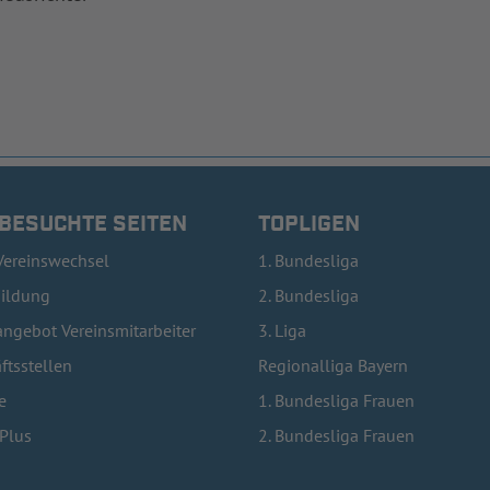
 BESUCHTE SEITEN
TOPLIGEN
Vereinswechsel
1. Bundesliga
bildung
2. Bundesliga
ngebot Vereinsmitarbeiter
3. Liga
ftsstellen
Regionalliga Bayern
e
1. Bundesliga Frauen
lPlus
2. Bundesliga Frauen