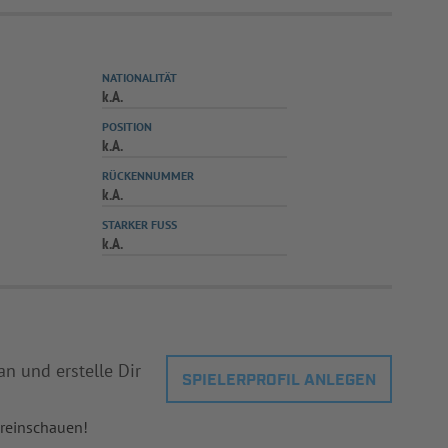
NATIONALITÄT
k.A.
POSITION
k.A.
RÜCKENNUMMER
k.A.
STARKER FUSS
k.A.
an und erstelle Dir
SPIELERPROFIL ANLEGEN
 reinschauen!