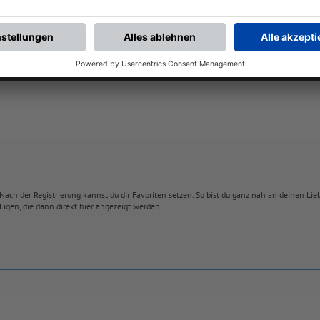
BONNIERE DEN BFV-WHATSAPP-KANAL!
Nach der Registrierung kannst du dir Favoriten setzen. So bist du ganz nah an deinen Li
Ligen, die dann direkt hier angezeigt werden.