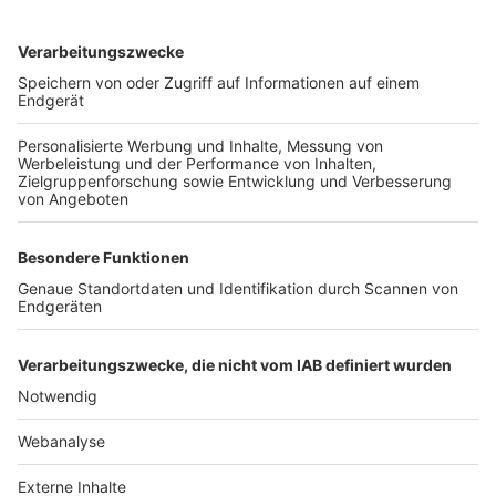
TOP-VEREINE
TOP-PARTNER
SFV
DFB
UEFA
FIFA
Nutzungsbedingungen
Datenschutz
Impressum