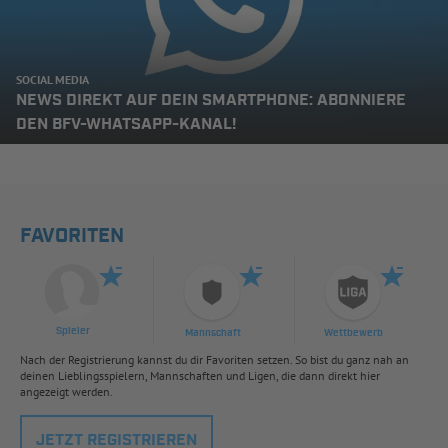
SOCIAL MEDIA
NEWS DIREKT AUF DEIN SMARTPHONE: ABONNIERE
DEN BFV-WHATSAPP-KANAL!
FAVORITEN
Spieler
Mannschaft
Wettbewerb
Nach der Registrierung kannst du dir Favoriten setzen. So bist du ganz nah an
deinen Lieblingsspielern, Mannschaften und Ligen, die dann direkt hier
angezeigt werden.
JETZT REGISTRIEREN