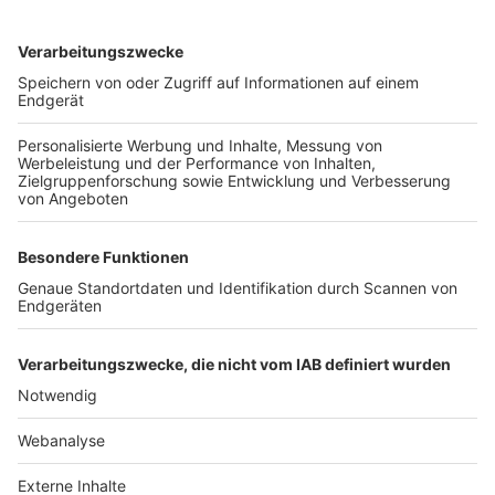
TOP-VEREINE
TOP-PARTNER
SFV
DFB
UEFA
FIFA
Nutzungsbedingungen
Datenschutz
Impressum