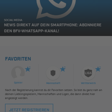
SOCIAL MEDIA
NEWS DIREKT AUF DEIN SMARTPHONE: ABONNIERE
DEN BFV-WHATSAPP-KANAL!
FAVORITEN
Spieler
Mannschaft
Wettbewerb
Nach der Registrierung kannst du dir Favoriten setzen. So bist du ganz nah an
deinen Lieblingsspielern, Mannschaften und Ligen, die dann direkt hier
angezeigt werden.
JETZT REGISTRIEREN