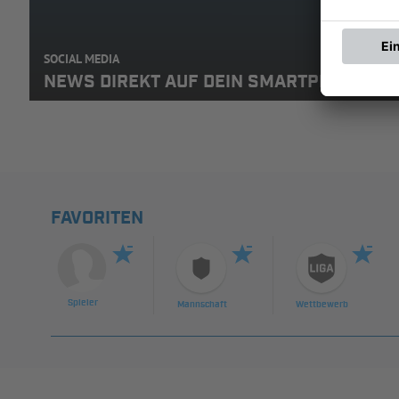
SOCIAL MEDIA
NEWS DIREKT AUF DEIN SMARTPHONE: A
FAVORITEN
Spieler
Mannschaft
Wettbewerb