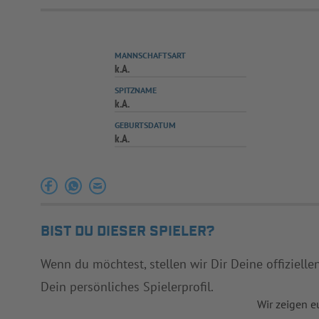
MANNSCHAFTSART
k.A.
SPITZNAME
k.A.
GEBURTSDATUM
k.A.
BIST DU DIESER SPIELER?
Wenn du möchtest, stellen wir Dir Deine offizielle
Dein persönliches Spielerprofil.
Wir zeigen e