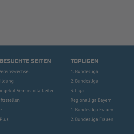
 BESUCHTE SEITEN
TOPLIGEN
Vereinswechsel
1. Bundesliga
bildung
2. Bundesliga
ngebot Vereinsmitarbeiter
3. Liga
ftsstellen
Regionalliga Bayern
e
1. Bundesliga Frauen
lPlus
2. Bundesliga Frauen