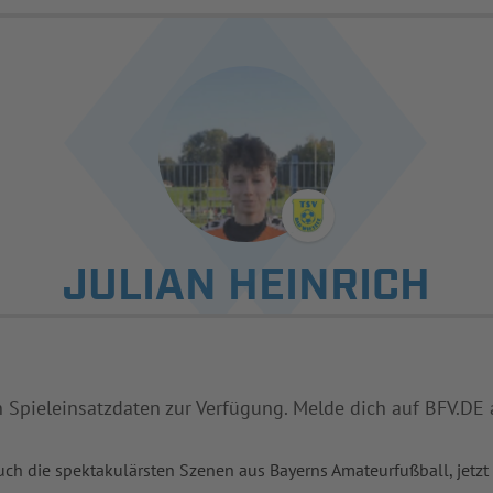
JULIAN HEINRICH
n Spieleinsatzdaten zur Verfügung. Melde dich auf BFV.DE 
uch die spektakulärsten Szenen aus Bayerns Amateurfußball, jetzt