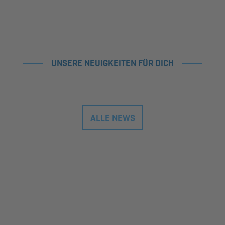
UNSERE NEUIGKEITEN FÜR DICH
ALLE NEWS