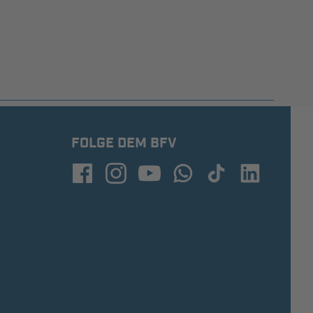
FOLGE DEM BFV