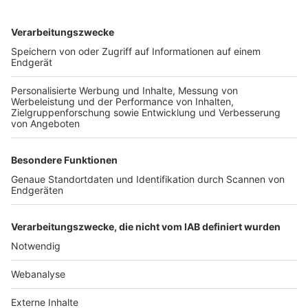
TOP-VEREINE
TOP-PARTNER
SFV
DFB
UEFA
FIFA
Nutzungsbedingungen
Datenschutz
Impressum