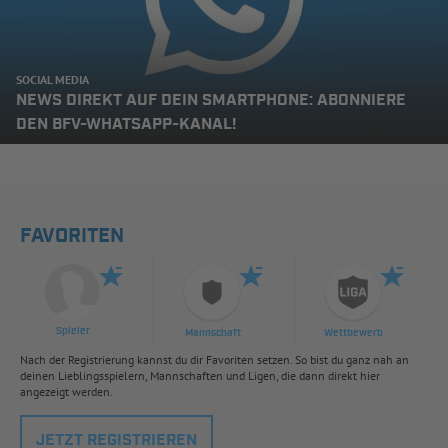
SOCIAL MEDIA
NEWS DIREKT AUF DEIN SMARTPHONE: ABONNIERE
DEN BFV-WHATSAPP-KANAL!
FAVORITEN
Spieler
Mannschaft
Wettbewerb
Nach der Registrierung kannst du dir Favoriten setzen. So bist du ganz nah an
deinen Lieblingsspielern, Mannschaften und Ligen, die dann direkt hier
angezeigt werden.
JETZT REGISTRIEREN