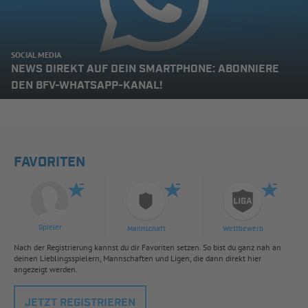
SOCIAL MEDIA
NEWS DIREKT AUF DEIN SMARTPHONE: ABONNIERE
DEN BFV-WHATSAPP-KANAL!
FAVORITEN
Spieler
Mannschaft
Wettbewerb
Nach der Registrierung kannst du dir Favoriten setzen. So bist du ganz nah an
deinen Lieblingsspielern, Mannschaften und Ligen, die dann direkt hier
angezeigt werden.
JETZT REGISTRIEREN