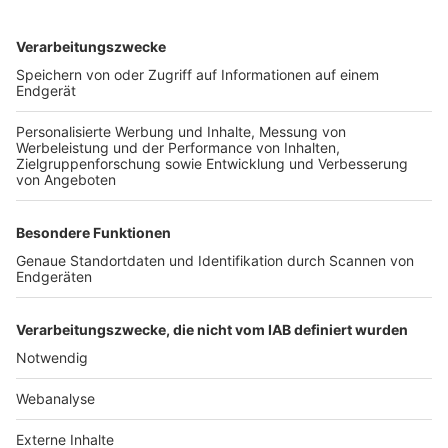
TOP-VEREINE
TOP-PARTNER
SFV
DFB
UEFA
FIFA
Nutzungsbedingungen
Datenschutz
Impressum