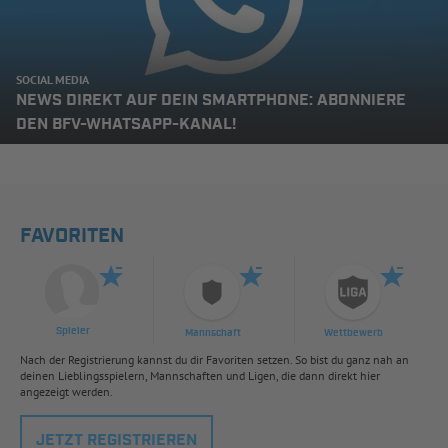
SOCIAL MEDIA
NEWS DIREKT AUF DEIN SMARTPHONE: ABONNIERE
DEN BFV-WHATSAPP-KANAL!
FAVORITEN
Spieler
Mannschaft
Wettbewerb
Nach der Registrierung kannst du dir Favoriten setzen. So bist du ganz nah an
deinen Lieblingsspielern, Mannschaften und Ligen, die dann direkt hier
angezeigt werden.
JETZT REGISTRIEREN