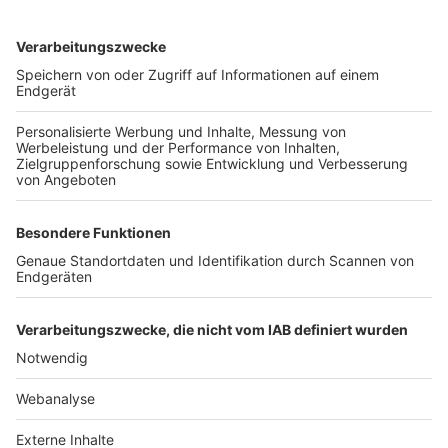
TOP-VEREINE
TOP-PARTNER
SFV
DFB
UEFA
FIFA
Nutzungsbedingungen
Datenschutz
Impressum