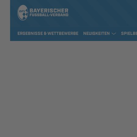
ERGEBNISSE & WETTBEWERBE
NEUIGKEITEN
SPIELB