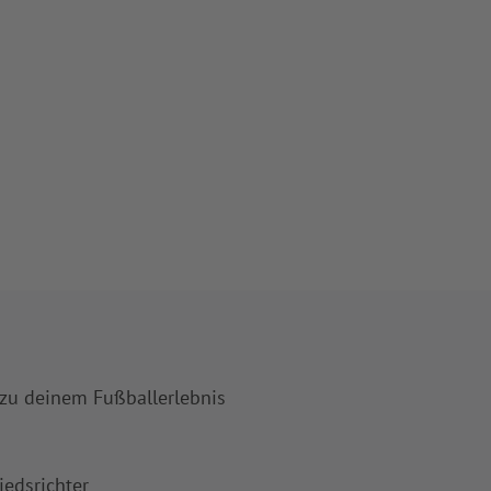
 zu deinem Fußballerlebnis
iedsrichter