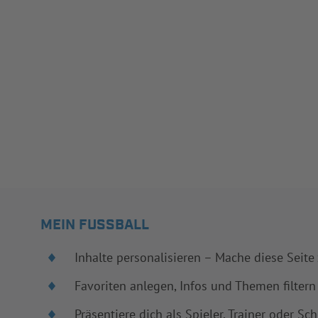
MEIN FUSSBALL
Inhalte personalisieren – Mache diese Seite
Favoriten anlegen, Infos und Themen filtern
Präsentiere dich als Spieler, Trainer oder Sch