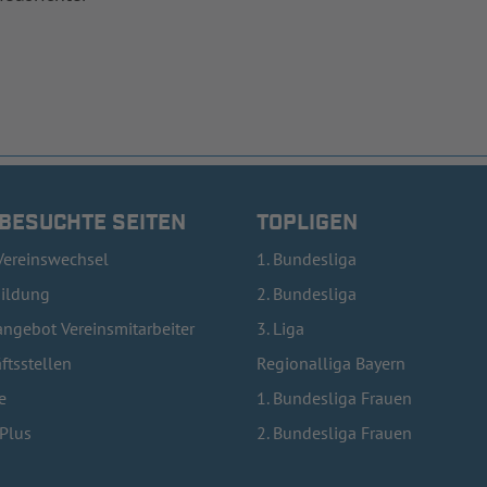
 BESUCHTE SEITEN
TOPLIGEN
Vereinswechsel
1. Bundesliga
bildung
2. Bundesliga
ngebot Vereinsmitarbeiter
3. Liga
ftsstellen
Regionalliga Bayern
e
1. Bundesliga Frauen
lPlus
2. Bundesliga Frauen