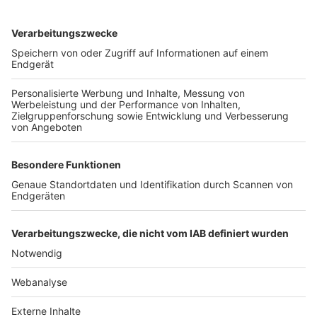
TOP-VEREINE
TOP-PARTNER
SFV
DFB
UEFA
FIFA
Nutzungsbedingungen
Datenschutz
Impressum