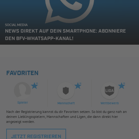
SOCIAL MEDIA
NEWS DIREKT AUF DEIN SMARTPHONE: ABONNIERE
DEN BFV-WHATSAPP-KANAL!
FAVORITEN
Spieler
Mannschaft
Wettbewerb
Nach der Registrierung kannst du dir Favoriten setzen. So bist du ganz nah an
deinen Lieblingsspielern, Mannschaften und Ligen, die dann direkt hier
angezeigt werden.
JETZT REGISTRIEREN