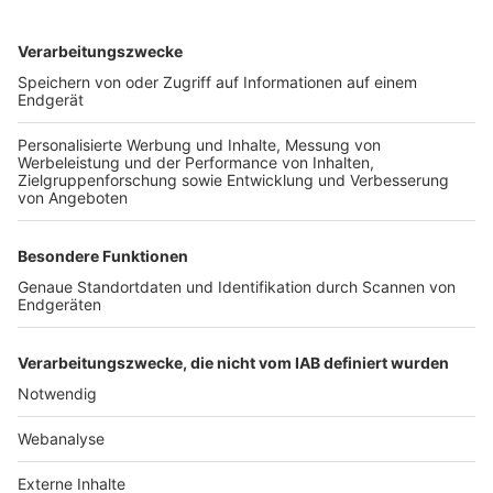
TOP-VEREINE
TOP-PARTNER
SFV
DFB
UEFA
FIFA
Nutzungsbedingungen
Datenschutz
Impressum