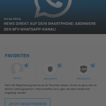
SOCIAL MEDIA
NEWS DIREKT AUF DEIN SMARTPHONE: ABONNIERE
DEN BFV-WHATSAPP-KANAL!
FAVORITEN
Spieler
Mannschaft
Wettbewerb
Nach der Registrierung kannst du dir Favoriten setzen. So bist du ganz nah an
deinen Lieblingsspielern, Mannschaften und Ligen, die dann direkt hier
angezeigt werden.
JETZT REGISTRIEREN