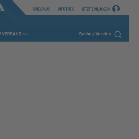
SPIELPLUS
INFOTHEK
JETZT EINLOGGEN
R VERBAND
Suche / Vereine