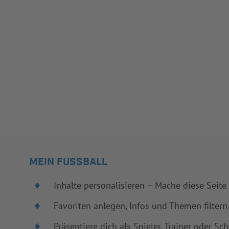
MEIN FUSSBALL
Inhalte personalisieren – Mache diese Seite
Favoriten anlegen, Infos und Themen filtern
Präsentiere dich als Spieler, Trainer oder Sch