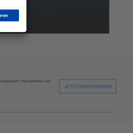
eblingsspielern, Mannschaften und
JETZT REGISTRIEREN