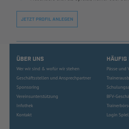
JETZT PROFIL ANLEGEN
ÜBER UNS
HÄUFIG
Wer wir sind & wofür wir stehen
Pässe und 
Geschäftsstellen und Ansprechpartner
Traineraus
Sponsoring
Schulungsa
Vereinsunterstützung
BFV-Geschä
Infothek
Trainerbörs
Kontakt
Login Spie