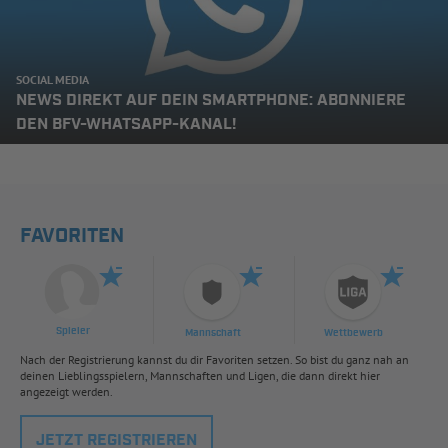
SOCIAL MEDIA
NEWS DIREKT AUF DEIN SMARTPHONE: ABONNIERE
DEN BFV-WHATSAPP-KANAL!
FAVORITEN
Spieler
Mannschaft
Wettbewerb
Nach der Registrierung kannst du dir Favoriten setzen. So bist du ganz nah an
deinen Lieblingsspielern, Mannschaften und Ligen, die dann direkt hier
angezeigt werden.
JETZT REGISTRIEREN