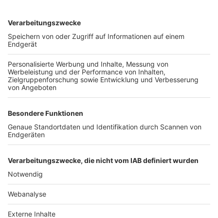
TOP-VEREINE
TOP-PARTNER
SFV
DFB
UEFA
FIFA
Nutzungsbedingungen
Datenschutz
Impressum