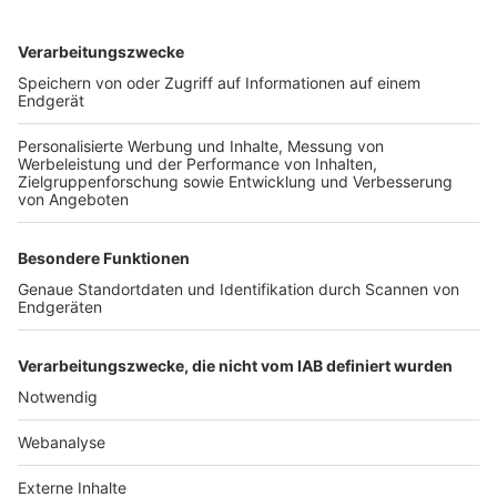
TOP-VEREINE
TOP-PARTNER
SFV
DFB
UEFA
FIFA
Nutzungsbedingungen
Datenschutz
Impressum