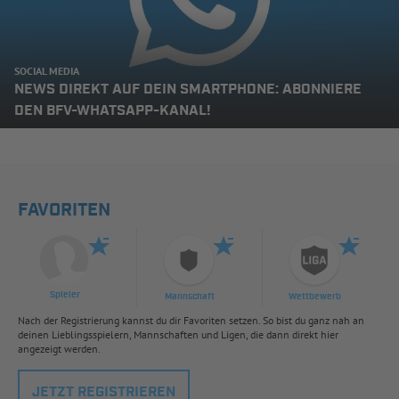
SOCIAL MEDIA
NEWS DIREKT AUF DEIN SMARTPHONE: ABONNIERE
DEN BFV-WHATSAPP-KANAL!
FAVORITEN
Spieler
Mannschaft
Wettbewerb
Nach der Registrierung kannst du dir Favoriten setzen. So bist du ganz nah an
deinen Lieblingsspielern, Mannschaften und Ligen, die dann direkt hier
angezeigt werden.
JETZT REGISTRIEREN