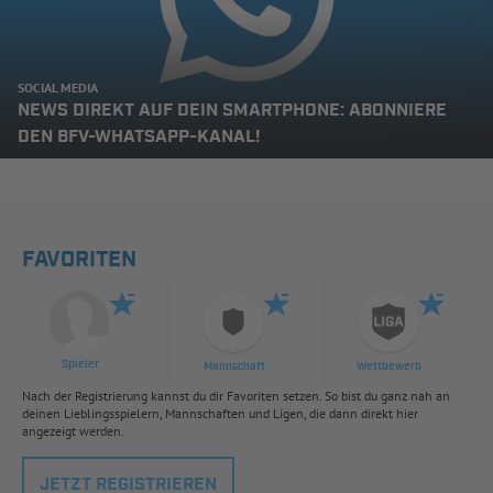
SOCIAL MEDIA
NEWS DIREKT AUF DEIN SMARTPHONE: ABONNIERE
DEN BFV-WHATSAPP-KANAL!
FAVORITEN
Spieler
Mannschaft
Wettbewerb
Nach der Registrierung kannst du dir Favoriten setzen. So bist du ganz nah an
deinen Lieblingsspielern, Mannschaften und Ligen, die dann direkt hier
angezeigt werden.
JETZT REGISTRIEREN