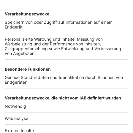
TOP-VEREINE
TOP-PARTNER
SFV
DFB
UEFA
FIFA
Nutzungsbedingungen
Datenschutz
Impressum