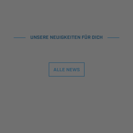
UNSERE NEUIGKEITEN FÜR DICH
ALLE NEWS