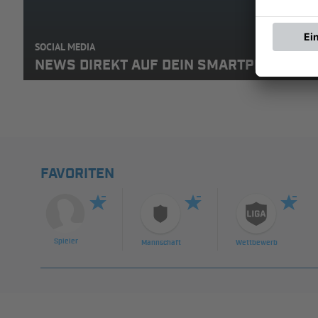
SOCIAL MEDIA
NEWS DIREKT AUF DEIN SMARTPHONE: A
FAVORITEN
Spieler
Mannschaft
Wettbewerb