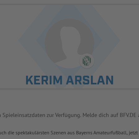
KERIM ARSLAN
n Spieleinsatzdaten zur Verfügung. Melde dich auf BFV.DE 
uch die spektakulärsten Szenen aus Bayerns Amateurfußball, jetzt