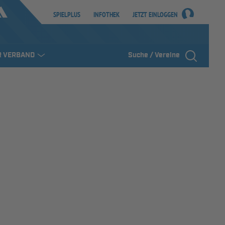
SPIELPLUS
INFOTHEK
JETZT EINLOGGEN
R VERBAND
Suche / Vereine