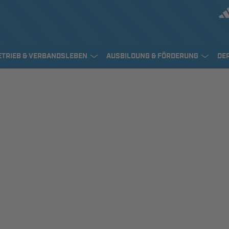
ETRIEB & VERBANDSLEBEN
AUSBILDUNG & FÖRDERUNG
DE