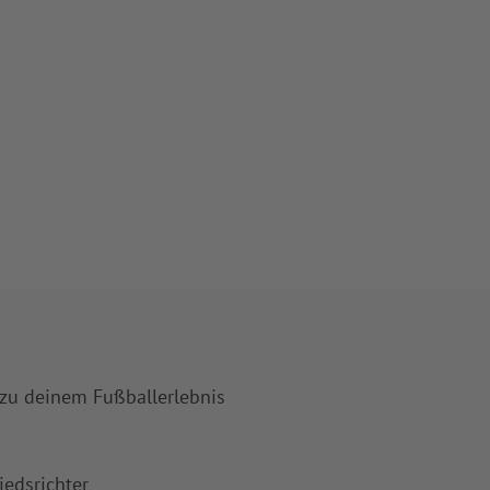
 zu deinem Fußballerlebnis
iedsrichter