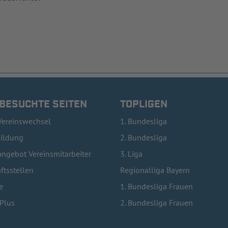
 BESUCHTE SEITEN
TOPLIGEN
Vereinswechsel
1. Bundesliga
bildung
2. Bundesliga
ngebot Vereinsmitarbeiter
3. Liga
ftsstellen
Regionalliga Bayern
e
1. Bundesliga Frauen
lPlus
2. Bundesliga Frauen