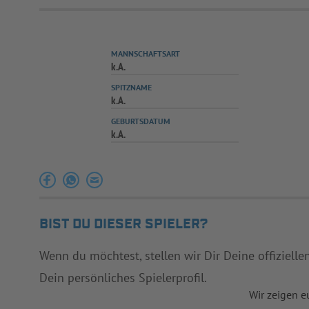
MANNSCHAFTSART
k.A.
SPITZNAME
k.A.
GEBURTSDATUM
k.A.
BIST DU DIESER SPIELER?
Wenn du möchtest, stellen wir Dir Deine offizielle
Dein persönliches Spielerprofil.
Wir zeigen e