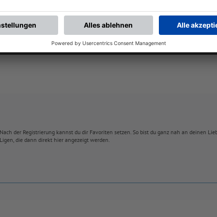
BONNIERE DEN BFV-WHATSAPP-KANAL!
Nach der Registrierung kannst du dir Favoriten setzen. So bist du ganz nah an deinen Li
Ligen, die dann direkt hier angezeigt werden.