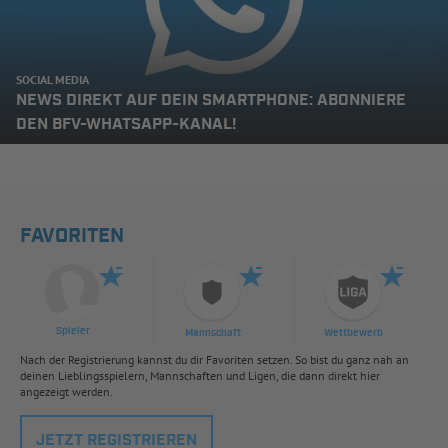
SOCIAL MEDIA
NEWS DIREKT AUF DEIN SMARTPHONE: ABONNIERE
DEN BFV-WHATSAPP-KANAL!
FAVORITEN
Spieler
Mannschaft
Wettbewerb
Nach der Registrierung kannst du dir Favoriten setzen. So bist du ganz nah an
deinen Lieblingsspielern, Mannschaften und Ligen, die dann direkt hier
angezeigt werden.
JETZT REGISTRIEREN