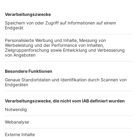
TOP-VEREINE
TOP-PARTNER
SFV
DFB
UEFA
FIFA
Nutzungsbedingungen
Datenschutz
Impressum