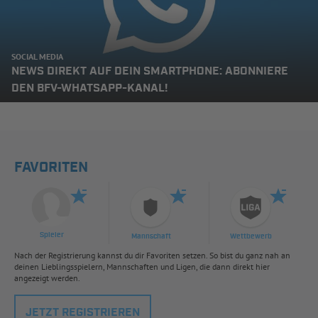
SOCIAL MEDIA
NEWS DIREKT AUF DEIN SMARTPHONE: ABONNIERE
DEN BFV-WHATSAPP-KANAL!
FAVORITEN
Spieler
Mannschaft
Wettbewerb
Nach der Registrierung kannst du dir Favoriten setzen. So bist du ganz nah an
deinen Lieblingsspielern, Mannschaften und Ligen, die dann direkt hier
angezeigt werden.
JETZT REGISTRIEREN