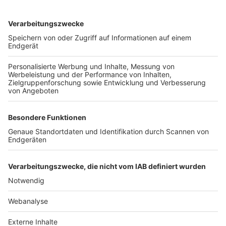
TOP-VEREINE
TOP-PARTNER
SFV
DFB
UEFA
FIFA
Nutzungsbedingungen
Datenschutz
Impressum