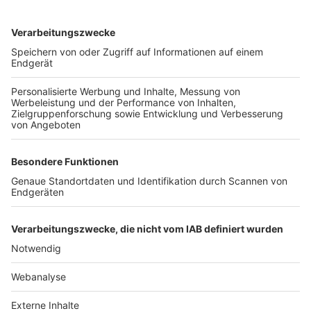
TOP-VEREINE
TOP-PARTNER
SFV
DFB
UEFA
FIFA
Nutzungsbedingungen
Datenschutz
Impressum