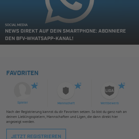
SOCIAL MEDIA
NEWS DIREKT AUF DEIN SMARTPHONE: ABONNIERE
DEN BFV-WHATSAPP-KANAL!
FAVORITEN
Spieler
Mannschaft
Wettbewerb
Nach der Registrierung kannst du dir Favoriten setzen. So bist du ganz nah an
deinen Lieblingsspielern, Mannschaften und Ligen, die dann direkt hier
angezeigt werden.
JETZT REGISTRIEREN