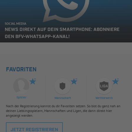
SOCIAL MEDIA
NEWS DIREKT AUF DEIN SMARTPHONE: ABONNIERE
DEN BFV-WHATSAPP-KANAL!
FAVORITEN
Spieler
Mannschaft
Wettbewerb
Nach der Registrierung kannst du dir Favoriten setzen. So bist du ganz nah an
deinen Lieblingsspielern, Mannschaften und Ligen, die dann direkt hier
angezeigt werden.
JETZT REGISTRIEREN