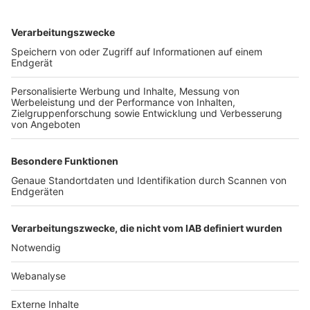
TOP-VEREINE
TOP-PARTNER
SFV
DFB
UEFA
FIFA
Nutzungsbedingungen
Datenschutz
Impressum