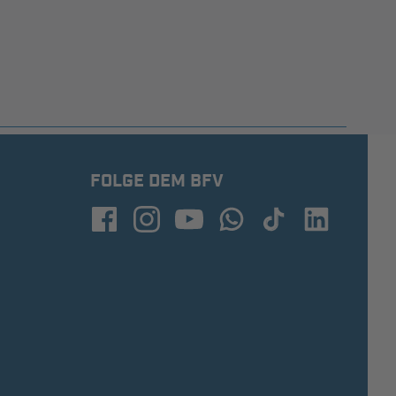
FOLGE DEM BFV