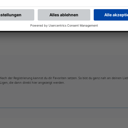
BONNIERE DEN BFV-WHATSAPP-KANAL!
Nach der Registrierung kannst du dir Favoriten setzen. So bist du ganz nah an deinen Li
Ligen, die dann direkt hier angezeigt werden.