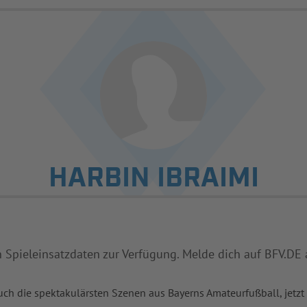
HARBIN IBRAIMI
n Spieleinsatzdaten zur Verfügung. Melde dich auf BFV.DE 
uch die spektakulärsten Szenen aus Bayerns Amateurfußball, jetzt