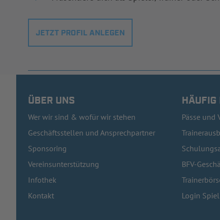
JETZT PROFIL ANLEGEN
ÜBER UNS
HÄUFIG
Wer wir sind & wofür wir stehen
Pässe und 
Geschäftsstellen und Ansprechpartner
Traineraus
Sponsoring
Schulungsa
Vereinsunterstützung
BFV-Geschä
Infothek
Trainerbörs
Kontakt
Login Spie