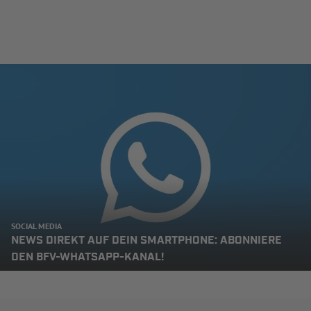
SOCIAL MEDIA
NEWS DIREKT AUF DEIN SMARTPHONE: ABONNIERE
DEN BFV-WHATSAPP-KANAL!