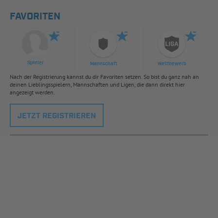
FAVORITEN
Spieler
Mannschaft
Wettbewerb
Nach der Registrierung kannst du dir Favoriten setzen. So bist du ganz nah an
deinen Lieblingsspielern, Mannschaften und Ligen, die dann direkt hier
angezeigt werden.
JETZT REGISTRIEREN