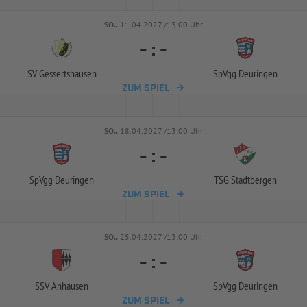
SO..
11.04.2027 /13:00 Uhr
-
:
-
SV Gessertshausen
SpVgg Deuringen
ZUM SPIEL
-
-
-
-
SO..
18.04.2027 /13:00 Uhr
-
:
-
SpVgg Deuringen
TSG Stadtbergen
ZUM SPIEL
-
-
-
-
SO..
25.04.2027 /13:00 Uhr
-
:
-
SSV Anhausen
SpVgg Deuringen
ZUM SPIEL