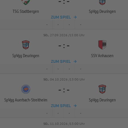
-
:
-
TSG Stadtbergen
SpVgg Deuringen
ZUM SPIEL
-
-
-
-
SO..
27.09.2026 /15:00 Uhr
-
:
-
SpVgg Deuringen
SSV Anhausen
ZUM SPIEL
-
-
-
-
SO..
04.10.2026 /13:00 Uhr
-
:
-
SpVgg Auerbach-
Streitheim
SpVgg Deuringen
ZUM SPIEL
-
-
-
-
SO..
11.10.2026 /13:00 Uhr