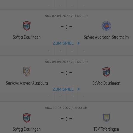
-
-
-
-
SO..
02.05.2027 /13:00 Uhr
-
:
-
SpVgg Deuringen
SpVgg Auerbach-
Streitheim
ZUM SPIEL
-
-
-
-
SO..
09.05.2027 /11:00 Uhr
-
:
-
Suryoye Assyrer Augsburg
SpVgg Deuringen
ZUM SPIEL
-
-
-
-
MO..
17.05.2027 /13:00 Uhr
-
:
-
SpVgg Deuringen
TSV Täfertingen