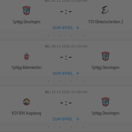
SO..
01.11.2026 /13:00 Uhr
-
:
-
SpVgg Deuringen
TSV Dinkelscherben 2
ZUM SPIEL
-
-
-
-
SO..
08.11.2026 /12:30 Uhr
-
:
-
SpVgg Bärenkeller
SpVgg Deuringen
ZUM SPIEL
-
-
-
-
SO..
15.11.2026 /11:00 Uhr
-
:
-
KSV BiH Augsburg
SpVgg Deuringen
ZUM SPIEL
-
-
-
-