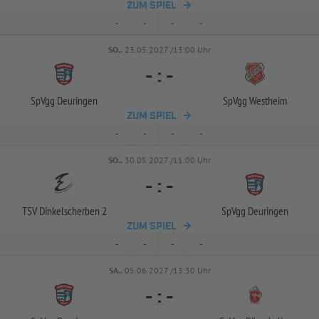
ZUM SPIEL
-
-
-
-
SO..
23.05.2027 /13:00 Uhr
-
:
-
SpVgg Deuringen
SpVgg Westheim
ZUM SPIEL
-
-
-
-
SO..
30.05.2027 /11:00 Uhr
-
:
-
TSV Dinkelscherben 2
SpVgg Deuringen
ZUM SPIEL
-
-
-
-
SA..
05.06.2027 /13:30 Uhr
-
:
-