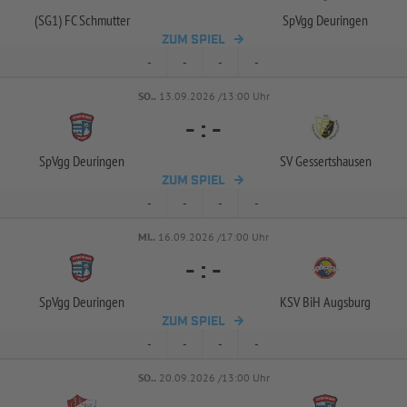
(SG1) FC Schmutter
SpVgg Deuringen
ZUM SPIEL
-
-
-
-
SO..
13.09.2026 /13:00 Uhr
-
:
-
SpVgg Deuringen
SV Gessertshausen
ZUM SPIEL
-
-
-
-
MI..
16.09.2026 /17:00 Uhr
-
:
-
SpVgg Deuringen
KSV BiH Augsburg
ZUM SPIEL
-
-
-
-
SO..
20.09.2026 /13:00 Uhr