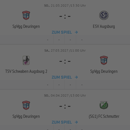
SO..
21.03.2027 /13:30 Uhr
-
:
-
SpVgg Deuringen
ESV Augsburg
ZUM SPIEL
-
-
-
-
SA..
27.03.2027 /11:00 Uhr
-
:
-
TSV Schwaben Augsburg 2
SpVgg Deuringen
ZUM SPIEL
-
-
-
-
SO..
04.04.2027 /13:00 Uhr
-
:
-
SpVgg Deuringen
(SG1) FC Schmutter
ZUM SPIEL
-
-
-
-