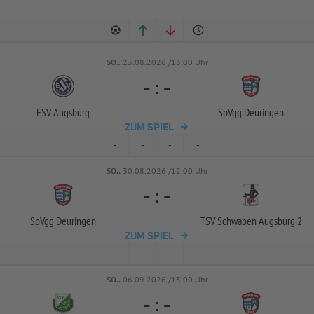
SO..
23.08.2026 /13:00 Uhr
-
:
-
ESV Augsburg
SpVgg Deuringen
ZUM SPIEL
-
-
-
-
SO..
30.08.2026 /12:00 Uhr
-
:
-
SpVgg Deuringen
TSV Schwaben Augsburg 2
ZUM SPIEL
-
-
-
-
SO..
06.09.2026 /13:00 Uhr
-
:
-