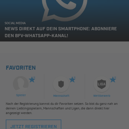
SOCIAL MEDIA
NEWS DIREKT AUF DEIN SMARTPHONE: ABONNIERE
DEN BFV-WHATSAPP-KANAL!
FAVORITEN
Spieler
Mannschaft
Wettbewerb
Nach der Registrierung kannst du dir Favoriten setzen. So bist du ganz nah an
deinen Lieblingsspielern, Mannschaften und Ligen, die dann direkt hier
angezeigt werden.
JETZT REGISTRIEREN