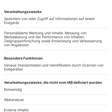
TOP-VEREINE
TOP-PARTNER
SFV
DFB
UEFA
FIFA
Nutzungsbedingungen
Datenschutz
Impressum