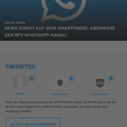
SOCIAL MEDIA
NEWS DIREKT AUF DEIN SMARTPHONE: ABONNIERE
DEN BFV-WHATSAPP-KANAL!
FAVORITEN
Spieler
Mannschaft
Wettbewerb
Nach der Registrierung kannst du dir Favoriten setzen. So bist du ganz nah an
deinen Lieblingsspielern, Mannschaften und Ligen, die dann direkt hier
angezeigt werden.
JETZT REGISTRIEREN