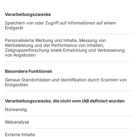
TOP-VEREINE
TOP-PARTNER
SFV
DFB
UEFA
FIFA
Nutzungsbedingungen
Datenschutz
Impressum