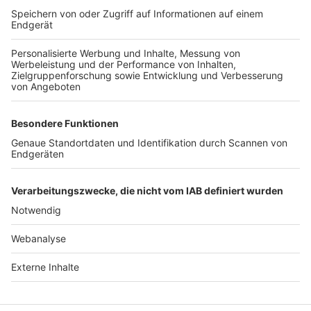
TOP-VEREINE
TOP-PARTNER
SFV
DFB
UEFA
FIFA
Nutzungsbedingungen
Datenschutz
Impressum