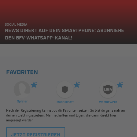
SOCIAL MEDIA
NEWS DIREKT AUF DEIN SMARTPHONE: ABONNIERE
DEN BFV-WHATSAPP-KANAL!
FAVORITEN
Spieler
Mannschaft
Wettbewerb
Nach der Registrierung kannst du dir Favoriten setzen. So bist du ganz nah an
deinen Lieblingsspielern, Mannschaften und Ligen, die dann direkt hier
angezeigt werden.
JETZT REGISTRIEREN