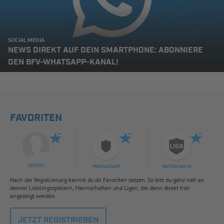
SOCIAL MEDIA
NEWS DIREKT AUF DEIN SMARTPHONE: ABONNIERE
DEN BFV-WHATSAPP-KANAL!
FAVORITEN
Spieler
Mannschaft
Wettbewerb
Nach der Registrierung kannst du dir Favoriten setzen. So bist du ganz nah an
deinen Lieblingsspielern, Mannschaften und Ligen, die dann direkt hier
angezeigt werden.
JETZT REGISTRIEREN