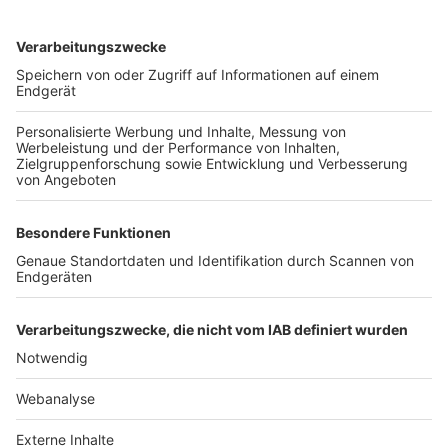
TOP-VEREINE
TOP-PARTNER
SFV
DFB
UEFA
FIFA
Nutzungsbedingungen
Datenschutz
Impressum