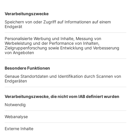
TOP-VEREINE
TOP-PARTNER
SFV
DFB
UEFA
FIFA
Nutzungsbedingungen
Datenschutz
Impressum