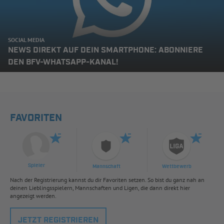
SOCIAL MEDIA
NEWS DIREKT AUF DEIN SMARTPHONE: ABONNIERE
DEN BFV-WHATSAPP-KANAL!
FAVORITEN
Spieler
Mannschaft
Wettbewerb
Nach der Registrierung kannst du dir Favoriten setzen. So bist du ganz nah an
deinen Lieblingsspielern, Mannschaften und Ligen, die dann direkt hier
angezeigt werden.
JETZT REGISTRIEREN