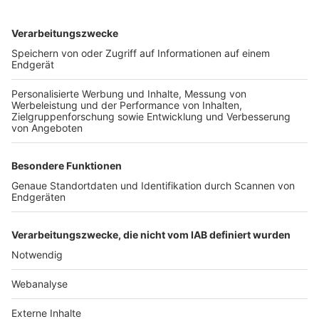
TOP-VEREINE
TOP-PARTNER
SFV
DFB
UEFA
FIFA
Nutzungsbedingungen
Datenschutz
Impressum