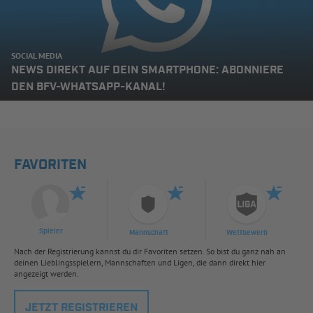
SOCIAL MEDIA
NEWS DIREKT AUF DEIN SMARTPHONE: ABONNIERE
DEN BFV-WHATSAPP-KANAL!
FAVORITEN
Spieler
Mannschaft
Wettbewerb
Nach der Registrierung kannst du dir Favoriten setzen. So bist du ganz nah an
deinen Lieblingsspielern, Mannschaften und Ligen, die dann direkt hier
angezeigt werden.
JETZT REGISTRIEREN