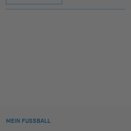
MEIN FUSSBALL