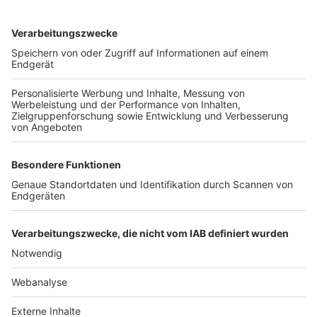
TOP-VEREINE
TOP-PARTNER
SFV
DFB
UEFA
FIFA
Nutzungsbedingungen
Datenschutz
Impressum