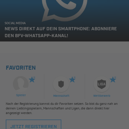
SOCIAL MEDIA
NEWS DIREKT AUF DEIN SMARTPHONE: ABONNIERE
DEN BFV-WHATSAPP-KANAL!
FAVORITEN
Spieler
Mannschaft
Wettbewerb
Nach der Registrierung kannst du dir Favoriten setzen. So bist du ganz nah an
deinen Lieblingsspielern, Mannschaften und Ligen, die dann direkt hier
angezeigt werden.
JETZT REGISTRIEREN