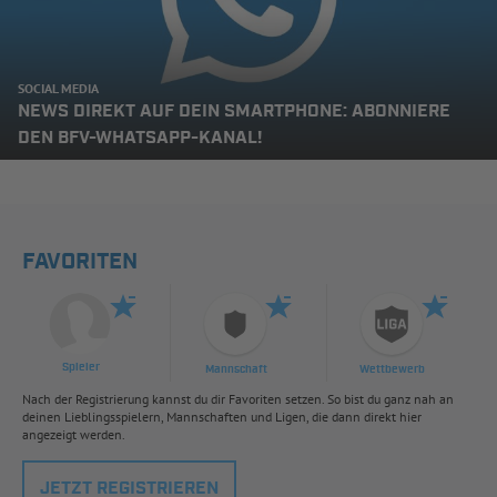
SOCIAL MEDIA
NEWS DIREKT AUF DEIN SMARTPHONE: ABONNIERE
DEN BFV-WHATSAPP-KANAL!
FAVORITEN
Spieler
Mannschaft
Wettbewerb
Nach der Registrierung kannst du dir Favoriten setzen. So bist du ganz nah an
deinen Lieblingsspielern, Mannschaften und Ligen, die dann direkt hier
angezeigt werden.
JETZT REGISTRIEREN