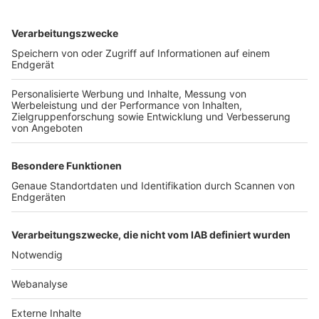
TOP-VEREINE
TOP-PARTNER
SFV
DFB
UEFA
FIFA
Nutzungsbedingungen
Datenschutz
Impressum