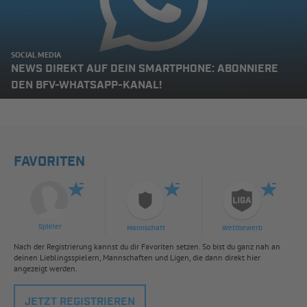
SOCIAL MEDIA
NEWS DIREKT AUF DEIN SMARTPHONE: ABONNIERE
DEN BFV-WHATSAPP-KANAL!
FAVORITEN
Spieler
Mannschaft
Wettbewerb
Nach der Registrierung kannst du dir Favoriten setzen. So bist du ganz nah an
deinen Lieblingsspielern, Mannschaften und Ligen, die dann direkt hier
angezeigt werden.
JETZT REGISTRIEREN