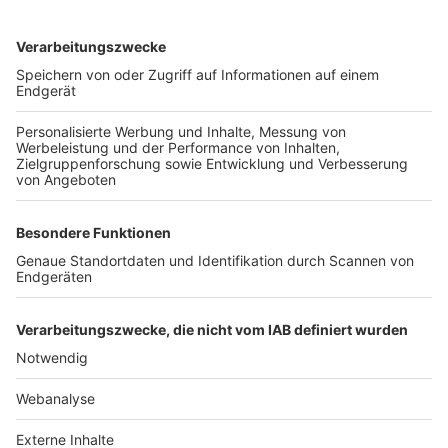
TOP-VEREINE
TOP-PARTNER
SFV
DFB
UEFA
FIFA
Nutzungsbedingungen
Datenschutz
Impressum