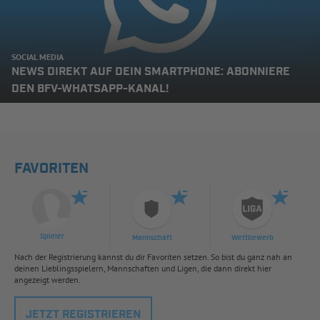
SOCIAL MEDIA
NEWS DIREKT AUF DEIN SMARTPHONE: ABONNIERE
DEN BFV-WHATSAPP-KANAL!
FAVORITEN
Spieler
Mannschaft
Wettbewerb
Nach der Registrierung kannst du dir Favoriten setzen. So bist du ganz nah an
deinen Lieblingsspielern, Mannschaften und Ligen, die dann direkt hier
angezeigt werden.
JETZT REGISTRIEREN