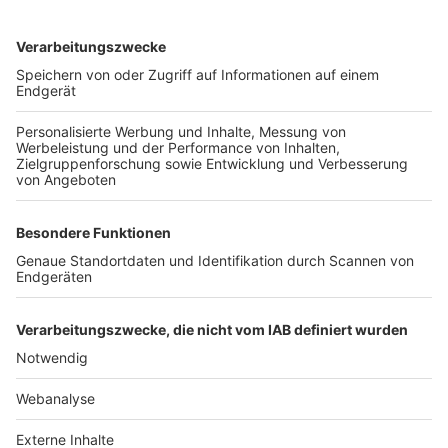
TOP-VEREINE
TOP-PARTNER
SFV
DFB
UEFA
FIFA
Nutzungsbedingungen
Datenschutz
Impressum