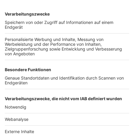
TOP-VEREINE
TOP-PARTNER
SFV
DFB
UEFA
FIFA
Nutzungsbedingungen
Datenschutz
Impressum