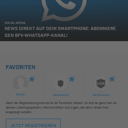
SOCIAL MEDIA
NEWS DIREKT AUF DEIN SMARTPHONE: ABONNIERE
DEN BFV-WHATSAPP-KANAL!
FAVORITEN
Spieler
Mannschaft
Wettbewerb
Nach der Registrierung kannst du dir Favoriten setzen. So bist du ganz nah an
deinen Lieblingsspielern, Mannschaften und Ligen, die dann direkt hier
angezeigt werden.
JETZT REGISTRIEREN