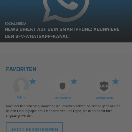
SOCIAL MEDIA
NEWS DIREKT AUF DEIN SMARTPHONE: ABONNIERE
DEN BFV-WHATSAPP-KANAL!
FAVORITEN
Spieler
Mannschaft
Wettbewerb
Nach der Registrierung kannst du dir Favoriten setzen. So bist du ganz nah an
deinen Lieblingsspielern, Mannschaften und Ligen, die dann direkt hier
angezeigt werden.
JETZT REGISTRIEREN