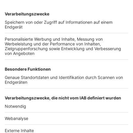
TOP-VEREINE
TOP-PARTNER
SFV
DFB
UEFA
FIFA
Nutzungsbedingungen
Datenschutz
Impressum