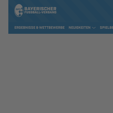
ERGEBNISSE & WETTBEWERBE
NEUIGKEITEN
SPIELB