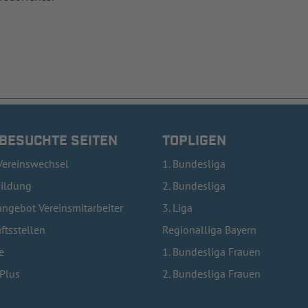
 BESUCHTE SEITEN
TOPLIGEN
Vereinswechsel
1. Bundesliga
bildung
2. Bundesliga
ngebot Vereinsmitarbeiter
3. Liga
ftsstellen
Regionalliga Bayern
e
1. Bundesliga Frauen
lPlus
2. Bundesliga Frauen