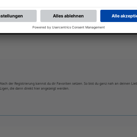
BONNIERE DEN BFV-WHATSAPP-KANAL!
Nach der Registrierung kannst du dir Favoriten setzen. So bist du ganz nah an deinen Li
Ligen, die dann direkt hier angezeigt werden.