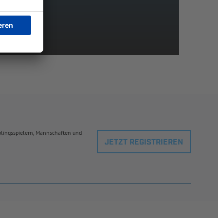
eblingsspielern, Mannschaften und
JETZT REGISTRIEREN