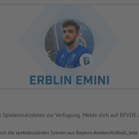
ERBLIN EMINI
n Spieleinsatzdaten zur Verfügung. Melde dich auf BFV.DE 
uch die spektakulärsten Szenen aus Bayerns Amateurfußball, jetzt