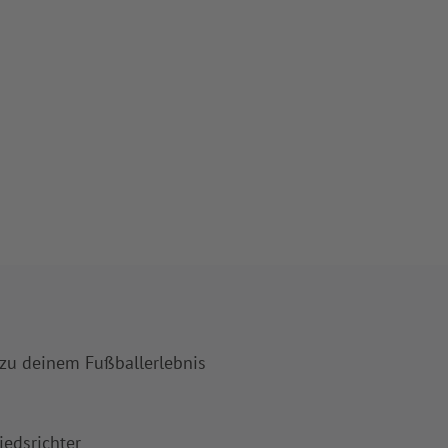
 zu deinem Fußballerlebnis
iedsrichter