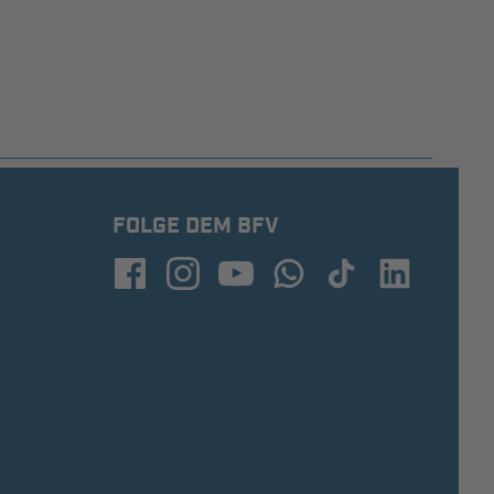
FOLGE DEM BFV