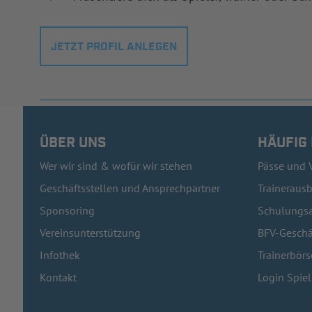
JETZT PROFIL ANLEGEN
ÜBER UNS
HÄUFIG
Wer wir sind & wofür wir stehen
Pässe und 
Geschäftsstellen und Ansprechpartner
Traineraus
Sponsoring
Schulungsa
Vereinsunterstützung
BFV-Geschä
Infothek
Trainerbörs
Kontakt
Login Spie