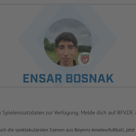
ENSAR BOSNAK
n Spieleinsatzdaten zur Verfügung. Melde dich auf BFV.DE 
uch die spektakulärsten Szenen aus Bayerns Amateurfußball, jetzt