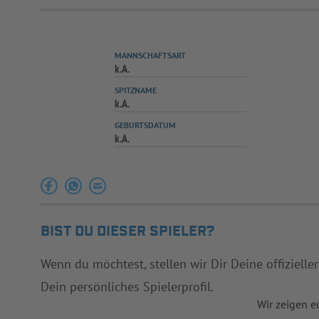
MANNSCHAFTSART
k.A.
SPITZNAME
k.A.
GEBURTSDATUM
k.A.
BIST DU DIESER SPIELER?
Wenn du möchtest, stellen wir Dir Deine offizielle
Dein persönliches Spielerprofil.
Wir zeigen e