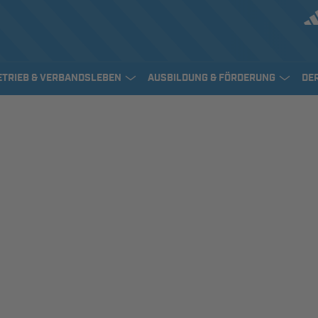
ETRIEB & VERBANDSLEBEN
AUSBILDUNG & FÖRDERUNG
DE