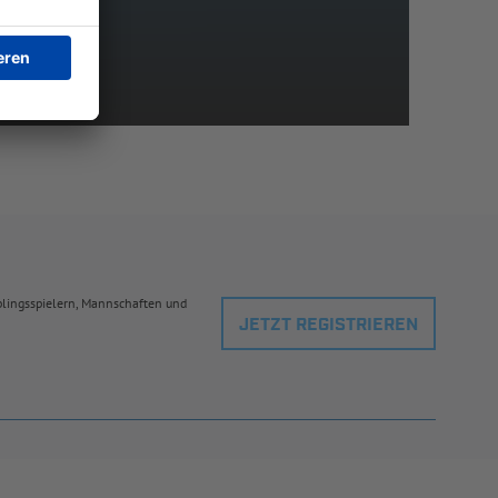
eblingsspielern, Mannschaften und
JETZT REGISTRIEREN