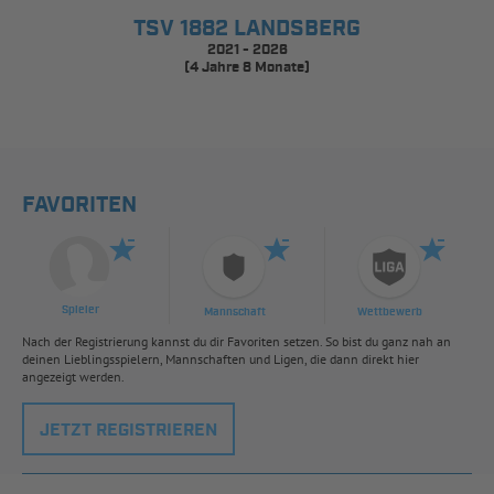
TSV 1882 LANDSBERG
2021 - 2026
(4 Jahre 8 Monate)
FAVORITEN
Spieler
Mannschaft
Wettbewerb
Nach der Registrierung kannst du dir Favoriten setzen. So bist du ganz nah an
deinen Lieblingsspielern, Mannschaften und Ligen, die dann direkt hier
angezeigt werden.
JETZT REGISTRIEREN