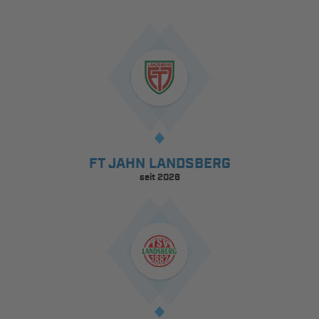
FT JAHN LANDSBERG
seit 2026