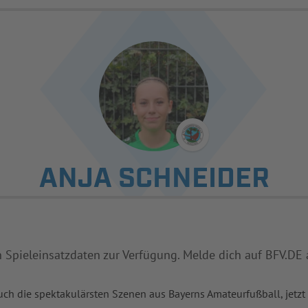
ANJA SCHNEIDER
n Spieleinsatzdaten zur Verfügung. Melde dich auf BFV.DE 
uch die spektakulärsten Szenen aus Bayerns Amateurfußball, jetzt