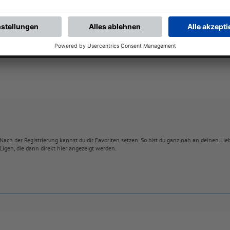
BONNIERE DEN BFV-WHATSAPP-KANAL!
Nach der Registrierung kannst du dir Favoriten setzen. So bist du ganz nah an deinen Li
Ligen, die dann direkt hier angezeigt werden.