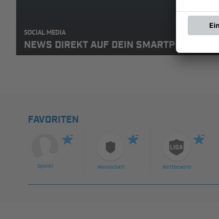
SOCIAL MEDIA
NEWS DIREKT AUF DEIN SMARTPHONE: A
FAVORITEN
Spieler
Mannschaft
Wettbewerb