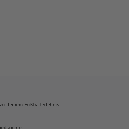
 zu deinem Fußballerlebnis
iedsrichter