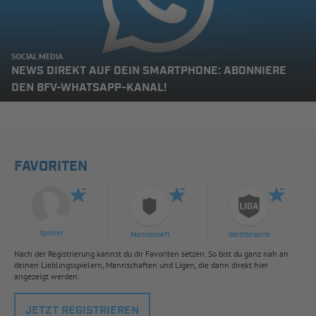
SOCIAL MEDIA
NEWS DIREKT AUF DEIN SMARTPHONE: ABONNIERE
DEN BFV-WHATSAPP-KANAL!
FAVORITEN
Spieler
Mannschaft
Wettbewerb
Nach der Registrierung kannst du dir Favoriten setzen. So bist du ganz nah an
deinen Lieblingsspielern, Mannschaften und Ligen, die dann direkt hier
angezeigt werden.
JETZT REGISTRIEREN