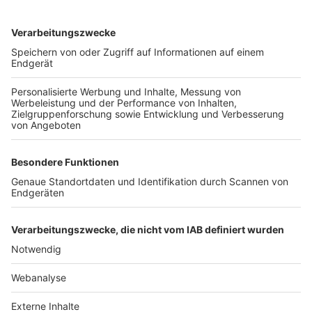
TOP-VEREINE
TOP-PARTNER
SFV
DFB
UEFA
FIFA
Nutzungsbedingungen
Datenschutz
Impressum